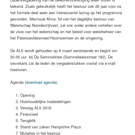
bekend. Zoals gebruikelijk heeft het bestuur ook dit jaar voor na
het formele deel weer een interessante lezing op het programma
gevonden. Mevrouw Alma, lid van het dagelijks bestuur van
Waterschap Noorderzijlvest, zal ons onder andere vertellen over
de visie van het waterschap en het beleid voor waterbeheer van
het Paterswoldsemeer/Hoornsemeer en de omgeving.
De ALV wordt gehouden op 6 maart aanstaande en begint om
20.00 uur bij De Semmelstee (Semmelweisstraat 182). De
secretaris zal de leden de vergaderstukken vooraf via e-mail
toesturen.
Agenda (
download agenda
)
Opening
Huishoudelijke mededelingen
Verslag ALV 2016
Financieel
Terugblik
Stand van zaken Hampshire Plaza
Mutaties in het bestuur