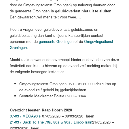
door de Omgevingsdienst Groningen) op naleving daarvan door
de gemeente Groningen
is geluidoverlast niet uit te sluiten
.
Een gewaarschuwd mens telt voor twee….
Heeft u vragen over geluidsoverlast, geluidszones en
geluidsbelasting dan kunt u tijdens kantoortijden contact
opnemen met de
gemeente Groningen
of de
Omgevingsdienst
Groningen
.
Mocht u als omwonende onverhoopt hinder ondervinden van deze
festiviteit dan kunt u hiervan op de avond zelf melding maken bij
de volgende bevoegde instanties:
Omgevingsdienst Groningen 050 – 31 80 000 deze kan op
de avond zelf gebeld bij (geluid)klachten.
Centrale Meldkamer Politie 0900 – 8844
Overzicht feesten Kaap Hoorn 2020
07-03 / MEGA90`s
07/03/2020 – 08/03/2020 Haren
21-03 / Back To The 70s, 80s & 90s / Disco-Train
21/03/2020 –
22/03/2020 Haren