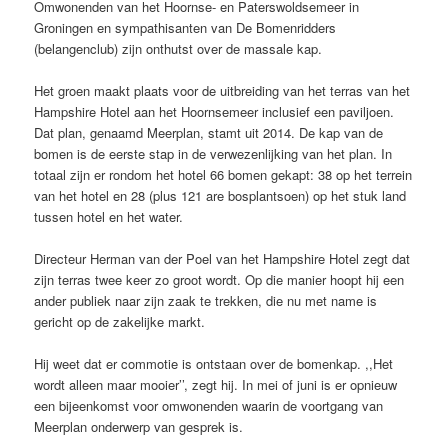
Omwonenden van het Hoornse- en Paterswoldsemeer in
Groningen en sympathisanten van De Bomenridders
(belangenclub) zijn onthutst over de massale kap.
Het groen maakt plaats voor de uitbreiding van het terras van het
Hampshire Hotel aan het Hoornsemeer inclusief een paviljoen.
Dat plan, genaamd Meerplan, stamt uit 2014. De kap van de
bomen is de eerste stap in de verwezenlijking van het plan. In
totaal zijn er rondom het hotel 66 bomen gekapt: 38 op het terrein
van het hotel en 28 (plus 121 are bosplantsoen) op het stuk land
tussen hotel en het water.
Directeur Herman van der Poel van het Hampshire Hotel zegt dat
zijn terras twee keer zo groot wordt. Op die manier hoopt hij een
ander publiek naar zijn zaak te trekken, die nu met name is
gericht op de zakelijke markt.
Hij weet dat er commotie is ontstaan over de bomenkap. ,,Het
wordt alleen maar mooier’’, zegt hij. In mei of juni is er opnieuw
een bijeenkomst voor omwonenden waarin de voortgang van
Meerplan onderwerp van gesprek is.