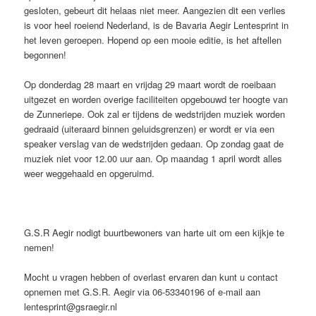
gesloten, gebeurt dit helaas niet meer. Aangezien dit een verlies
is voor heel roeiend Nederland, is de Bavaria Aegir Lentesprint in
het leven geroepen. Hopend op een mooie editie, is het aftellen
begonnen!
Op donderdag 28 maart en vrijdag 29 maart wordt de roeibaan
uitgezet en worden overige faciliteiten opgebouwd ter hoogte van
de Zunneriepe. Ook zal er tijdens de wedstrijden muziek worden
gedraaid (uiteraard binnen geluidsgrenzen) er wordt er via een
speaker verslag van de wedstrijden gedaan. Op zondag gaat de
muziek niet voor 12.00 uur aan. Op maandag 1 april wordt alles
weer weggehaald en opgeruimd.
G.S.R Aegir nodigt buurtbewoners van harte uit om een kijkje te
nemen!
Mocht u vragen hebben of overlast ervaren dan kunt u contact
opnemen met G.S.R. Aegir via 06-53340196 of e-mail aan
lentesprint@gsraegir.nl