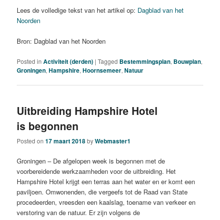
Lees de volledige tekst van het artikel op:
Dagblad van het
Noorden
Bron: Dagblad van het Noorden
Posted in
Activiteit (derden)
|
Tagged
Bestemmingsplan
,
Bouwplan
,
Groningen
,
Hampshire
,
Hoornsemeer
,
Natuur
Uitbreiding Hampshire Hotel
is begonnen
Posted on
17 maart 2018
by
Webmaster1
Groningen – De afgelopen week is begonnen met de
voorbereidende werkzaamheden voor de uitbreiding. Het
Hampshire Hotel krijgt een terras aan het water en er komt een
paviljoen. Omwonenden, die vergeefs tot de Raad van State
procedeerden, vreesden een kaalslag, toename van verkeer en
verstoring van de natuur. Er zijn volgens de