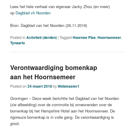
Lees het hele verhaal van eigenaar Jacky Zhou (en meer)
op
Dagblad vh Noorden
Bron: Dagblad van het Noorden (29.11.2019)
Posted in
Activiteit (derden)
|
Tagged
Hoornse Plas
,
Hoornsemeer
,
Tynaarlo
Verontwaardiging bomenkap
aan het Hoornsemeer
Posted on
24 maart 2018
by
Webmaster1
Groningen – Deze week berichtte het Dagblad van het Noorden
(zie afbeelding) over de commotie bij omwonenden over de
bomenkap bij het Hampshire Hotel aan het Hoornsemeer. De
rigoreuze bomenkap is in volle gang. De verontwaardiging is
groot.