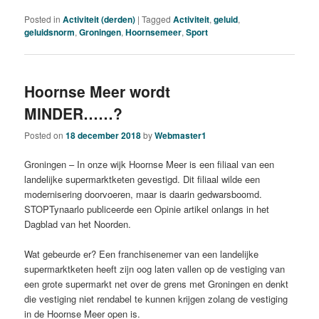
Posted in
Activiteit (derden)
|
Tagged
Activiteit
,
geluid
,
geluidsnorm
,
Groningen
,
Hoornsemeer
,
Sport
Hoornse Meer wordt
MINDER……?
Posted on
18 december 2018
by
Webmaster1
Groningen – In onze wijk Hoornse Meer is een filiaal van een
landelijke supermarktketen gevestigd. Dit filiaal wilde een
modernisering doorvoeren, maar is daarin gedwarsboomd.
STOPTynaarlo publiceerde een Opinie artikel onlangs in het
Dagblad van het Noorden.
Wat gebeurde er? Een franchisenemer van een landelijke
supermarktketen heeft zijn oog laten vallen op de vestiging van
een grote supermarkt net over de grens met Groningen en denkt
die vestiging niet rendabel te kunnen krijgen zolang de vestiging
in de Hoornse Meer open is.