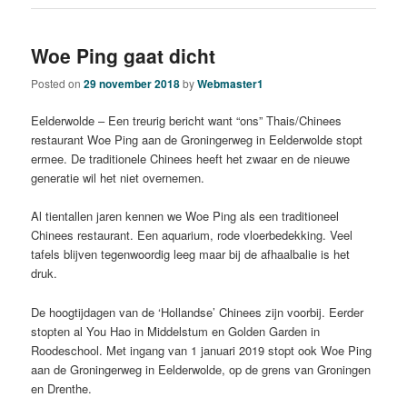
Woe Ping gaat dicht
Posted on
29 november 2018
by
Webmaster1
Eelderwolde – Een treurig bericht want “ons” Thais/Chinees
restaurant Woe Ping aan de Groningerweg in Eelderwolde stopt
ermee. De traditionele Chinees heeft het zwaar en de nieuwe
generatie wil het niet overnemen.
Al tientallen jaren kennen we Woe Ping als een traditioneel
Chinees restaurant. Een aquarium, rode vloerbedekking. Veel
tafels blijven tegenwoordig leeg maar bij de afhaalbalie is het
druk.
De hoogtijdagen van de ‘Hollandse’ Chinees zijn voorbij. Eerder
stopten al You Hao in Middelstum en Golden Garden in
Roodeschool. Met ingang van 1 januari 2019 stopt ook Woe Ping
aan de Groningerweg in Eelderwolde, op de grens van Groningen
en Drenthe.