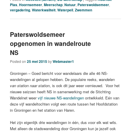
Plas
,
Hoornsemeer
,
Meerschap
,
Natuur
,
Paterswoldsemeer
,
vergadering
,
Waterkwaliteit
,
Waterpeil
,
Zwemmen
Paterswoldsemeer
opgenomen in wandelroute
NS
Posted on
25 mei 2015
by
Webmaster1
Groningen – Goed bericht voor wandelaars die alle 46 NS-
wandelingen al gelopen hebben. De populaire reeks,
wandelen
van station naar station
, is ook dit jaar weer vernieuwd. Voor het
nieuwe seizoen heeft NS in samenwerking met de Stichting
Wandelnet weer
vijf nieuwe NS-wandelingen
ontwikkeld. Eén van
deze vijf wandeltochten volgt een route tussen het Hoofdstation
in Groningen en het station van Haren.
Het zijn eigenlijk drie wandelingen in één, dus voor elk wat wils.
Met alleen de stadswandeling door Groningen kun je jezelf ook