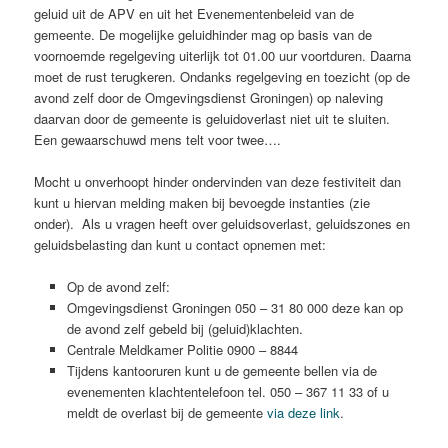
geluid uit de APV en uit het Evenementenbeleid van de
gemeente. De mogelijke geluidhinder mag op basis van de
voornoemde regelgeving uiterlijk tot 01.00 uur voortduren. Daarna
moet de rust terugkeren. Ondanks regelgeving en toezicht (op de
avond zelf door de Omgevingsdienst Groningen) op naleving
daarvan door de gemeente is geluidoverlast niet uit te sluiten.
Een gewaarschuwd mens telt voor twee….
Mocht u onverhoopt hinder ondervinden van deze festiviteit dan
kunt u hiervan melding maken bij bevoegde instanties (zie
onder). Als u vragen heeft over geluidsoverlast, geluidszones en
geluidsbelasting dan kunt u contact opnemen met:
Op de avond zelf:
Omgevingsdienst Groningen 050 – 31 80 000 deze kan op
de avond zelf gebeld bij (geluid)klachten.
Centrale Meldkamer Politie 0900 – 8844
Tijdens kantooruren kunt u de gemeente bellen via de
evenementen klachtentelefoon tel. 050 – 367 11 33 of u
meldt de overlast bij de gemeente
via deze link
.