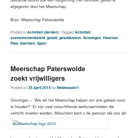
afgegeven door het Meerschap.
Bron: Meerschap Paterswolde
Posted in
Activiteit (derden)
|
Tagged
Activiteit
,
evenementenbeleid
,
geluid
,
geluidsnorm
,
Groningen
,
Hoornse
Plas
,
klachten
,
Sport
Meerschap Paterswolde
zoekt vrijwilligers
Posted on
25 april 2015
by
Webmaster1
Groningen – Wie wil het Meerschap helpen om ons gebied mooi
te houden? Er zijn veel verschillende werkzaamheden die
verricht moeten worden. Misschien bent u de persoon die ons wil