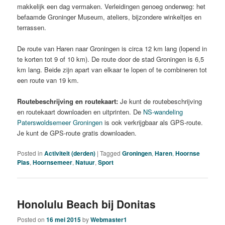
makkelijk een dag vermaken. Verleidingen genoeg onderweg: het
befaamde Groninger Museum, ateliers, bijzondere winkeltjes en
terrassen.
De route van Haren naar Groningen is circa 12 km lang (lopend in
te korten tot 9 of 10 km). De route door de stad Groningen is 6,5
km lang. Beide zijn apart van elkaar te lopen of te combineren tot
een route van 19 km.
Routebeschrijving en routekaart:
Je kunt de routebeschrijving
en routekaart downloaden en uitprinten. De
NS-wandeling
Paterswoldsemeer Groningen
is ook verkrijgbaar als GPS-route.
Je kunt de GPS-route gratis downloaden.
Posted in
Activiteit (derden)
|
Tagged
Groningen
,
Haren
,
Hoornse
Plas
,
Hoornsemeer
,
Natuur
,
Sport
Honolulu Beach bij Donitas
Posted on
16 mei 2015
by
Webmaster1