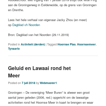
aan de Groningerweg in Eelderwolde, op de grens van Groningen
en Drenthe.
Lees het hele verhaal van eigenaar Jacky Zhou (en meer)
op
Dagblad vh Noorden
Bron: Dagblad van het Noorden (29.11.2019)
Posted in
Activiteit (derden)
|
Tagged
Hoornse Plas
,
Hoornsemeer
,
Tynaarlo
Geluid en Lawaai rond het
Meer
Posted on
7 juli 2018
by
Webmaster1
Groningen – De vereniging “Meer Buren” is alweer een groot
aantal jaren geleden (2006, red.) opgericht om de lawaaiige
activiteiten rond het Hoornse Meer in kaart te brengen en waar