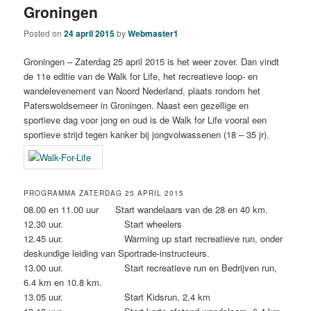
Groningen
Posted on
24 april 2015
by
Webmaster1
Groningen – Zaterdag 25 april 2015 is het weer zover. Dan vindt
de 11e editie van de Walk for Life, het recreatieve loop- en
wandelevenement van Noord Nederland, plaats rondom het
Paterswoldsemeer in Groningen. Naast een gezellige en
sportieve dag voor jong en oud is de Walk for Life vooral een
sportieve strijd tegen kanker bij jongvolwassenen (18 – 35 jr).
PROGRAMMA ZATERDAG 25 APRIL 2015
08.00 en 11.00 uur Start wandelaars van de 28 en 40 km.
12.30 uur. Start wheelers
12.45 uur. Warming up start recreatieve run, onder
deskundige leiding van Sportrade-instructeurs.
13.00 uur. Start recreatieve run en Bedrijven run,
6.4 km en 10.8 km.
13.05 uur. Start Kidsrun, 2.4 km